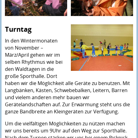
Turntag
In den Wintermonaten
von November –
März/April gehen wir im
selben Rhythmus wie bei
den Waldtagen in die
große Sporthalle. Dort
haben wir die Möglichkeit alle Geräte zu benutzen. Mit
Langbänken, Kästen, Schwebebalken, Leitern, Barren
und vielem anderen mehr bauen wir
Gerätelandschaften auf. Zur Erwärmung steht uns die
ganze Bandbreite an Kleingeräten zur Verfügung.
Um die vielfältigen Möglichkeiten zu nützen machen
wir uns bereits um 9Uhr auf den Weg zur Sporthalle.
Nach dem Turnen stärken wir uns bei einem Picknick