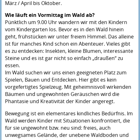
März / April bis Oktober.
Wie läuft ein Vormittag im Wald ab?
Pünktlich um 9.00 Uhr wandern wir mit den Kindern
vom Kindergarten los. Bevor es in den Wald hinein
geht, frühstücken wir unter freiem Himmel. Das alleine
ist für manches Kind schon ein Abenteuer. Vieles gibt
es zu entdecken: Insekten, kleine Blumen, interessante
Steine und es ist gar nicht so einfach „draußen“ zu
essen.
Im Wald suchen wir uns einen geeigneten Platz zum
Spielen, Bauen und Entdecken. Hier gibt es kein
vorgefertigtes Spielzeug. Mit geheimnisvoll wirkenden
Bäumen und ungewohnten Geräuschen wird die
Phantasie und Kreativität der Kinder angeregt.
Bewegung ist ein elementares kindliches Bedürfnis. Im
Wald werden Kinder mit Situationen konfrontiert, die
für sie ungewohnt bzw. neu sind: freies, auch
unwegsames Gelände, der unebene Waldboden und