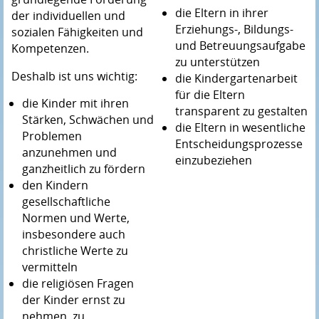
die Eltern in ihrer
der individuellen und
Erziehungs-, Bildungs-
sozialen Fähigkeiten und
und Betreuungsaufgabe
Kompetenzen.
zu unterstützen
Deshalb ist uns wichtig:
die Kindergartenarbeit
für die Eltern
die Kinder mit ihren
transparent zu gestalten
Stärken, Schwächen und
die Eltern in wesentliche
Problemen
Entscheidungsprozesse
anzunehmen und
einzubeziehen
ganzheitlich zu fördern
den Kindern
gesellschaftliche
Normen und Werte,
insbesondere auch
christliche Werte zu
vermitteln
die religiösen Fragen
der Kinder ernst zu
nehmen, zu