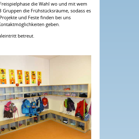
Freispielphase die Wahl wo und mit wem
e 3 Gruppen die Frühstücksräume, sodass es
rojekte und Feste finden bei uns
 Kontaktmöglichkeiten geben.
intritt betreut.