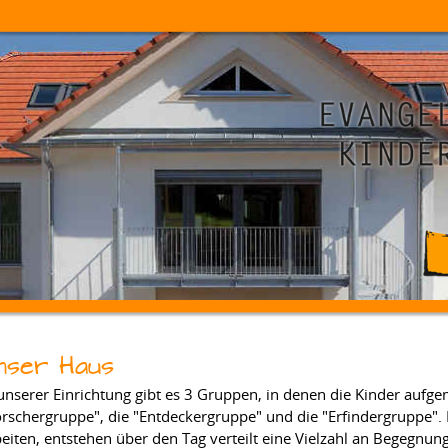
nser Haus
 unserer Einrichtung gibt es 3 Gruppen, in denen die Kinder auf
orschergruppe", die "Entdeckergruppe" und die "Erfindergruppe".
eiten, entstehen über den Tag verteilt eine Vielzahl an Begegnu