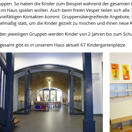
uppen. So haben die Kinder zum Beispiel während der gesamten 
 im Haus spielen wollen. Auch beim freien Vesper teilen sich all
 vielfältigen Kontakten kommt. Gruppenübergreifende Angebote, P
gelmäßig statt, um die Kinder gezielt zu mischen und ihnen neue
den jeweiligen Gruppen werden Kinder von 2 Jahren bis zum Schule
gesamt gibt es in unserem Haus aktuell 67 Kindergartenplätze.